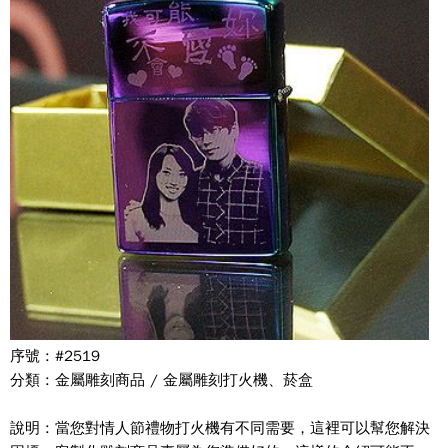
序號 : #2519
分類 : 金屬雕刻商品 / 金屬雕刻打火機、菸盒
說明 : 當您對情人節禮物打火機有不同需要，這裡可以幫您解決