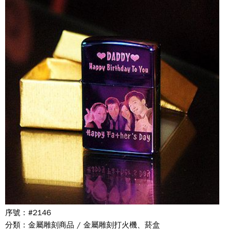
序號 : #2146
分類 : 金屬雕刻商品 / 金屬雕刻打火機、菸盒