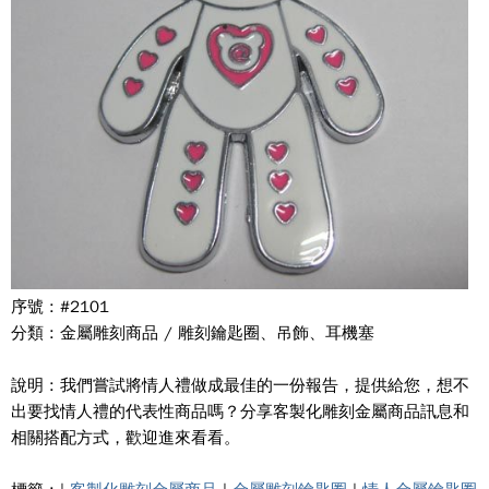
序號 : #2101
分類 : 金屬雕刻商品 / 雕刻鑰匙圈、吊飾、耳機塞
說明 : 我們嘗試將情人禮做成最佳的一份報告，提供給您，想不
出要找情人禮的代表性商品嗎？分享客製化雕刻金屬商品訊息和
相關搭配方式，歡迎進來看看。