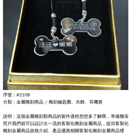
序號 : #2108
分類 : 金屬雕刻商品 / 雕刻鑰匙圈、吊飾、耳機塞
說明 : 這個金屬雕刻類商品的製作過程您想多了解嗎，準備幾張
照片我們就可以設計出一流的客製化雕刻金屬商品，提供客製化
雕刻金屬商品規格介紹、產品優惠相關客製化雕刻金屬商品禮