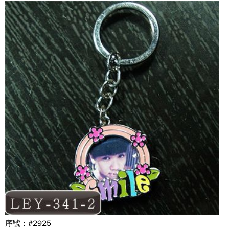
序號 : #2925