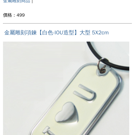
金屬雕刻商品
|
價格 : 499
金屬雕刻項鍊【白色-IOU造型】大型 5X2cm