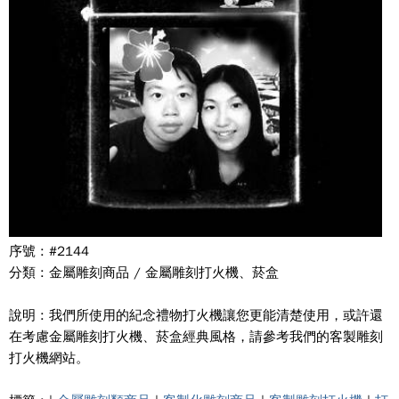
序號 : #2144
分類 : 金屬雕刻商品 / 金屬雕刻打火機、菸盒
說明 : 我們所使用的紀念禮物打火機讓您更能清楚使用，或許還
在考慮金屬雕刻打火機、菸盒經典風格，請參考我們的客製雕刻
打火機網站。