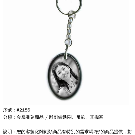
序號 : #2186
分類 : 金屬雕刻商品 / 雕刻鑰匙圈、吊飾、耳機塞
說明 : 您的客製化雕刻類商品有特別的需求嗎?好的商品提供，對