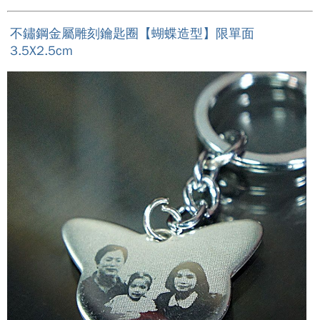
不鏽鋼金屬雕刻鑰匙圈【蝴蝶造型】限單面
3.5X2.5cm