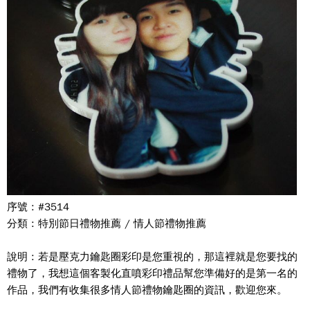
序號 : #3514
分類 : 特別節日禮物推薦 / 情人節禮物推薦
說明 : 若是壓克力鑰匙圈彩印是您重視的，那這裡就是您要找的
禮物了，我想這個客製化直噴彩印禮品幫您準備好的是第一名的
作品，我們有收集很多情人節禮物鑰匙圈的資訊，歡迎您來。