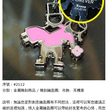
序號 : #2112
分類 : 金屬雕刻商品 / 雕刻鑰匙圈、吊飾、耳機塞
說明 : 無論您是對創意鑰匙圈有不同想法，這裡可以幫您建議正
確的送禮知識，情人金屬鑰匙圈可以帶給好友驚奇的心情，而您