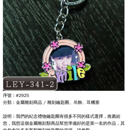
序號 : #2925
分類 : 金屬雕刻商品 / 雕刻鑰匙圈、吊飾、耳機塞
說明 : 我們的紀念禮物鑰匙圈有很多不同的樣式選擇，推薦給
您，我想這個金屬雕刻類商品幫您準備好的是第一名的作品，其