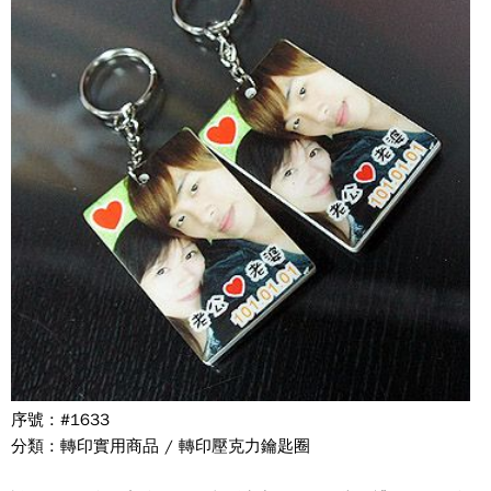
序號 : #1633
分類 : 轉印實用商品 / 轉印壓克力鑰匙圈