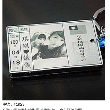
序號 : #1923