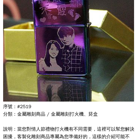
序號 : #2519
分類 : 金屬雕刻商品 / 金屬雕刻打火機、菸盒
說明 : 當您對情人節禮物打火機有不同需要，這裡可以幫您解決
困擾，客製化雕刻商品專屬為您準備好的，這樣的介紹可能不