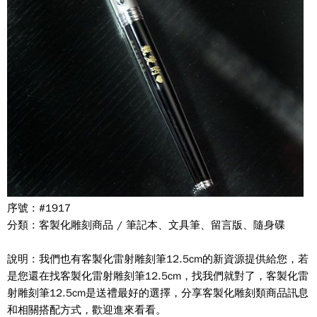
序號 : #1917
分類 : 客製化雕刻商品 / 筆記本、文具筆、留言版、隨身碟
說明 : 我們也有客製化雷射雕刻筆12.5cm的新資源提供給您，若
是您還在找客製化雷射雕刻筆12.5cm，找我們就對了，客製化雷
射雕刻筆12.5cm是送禮最好的選擇，分享客製化雕刻類商品訊息
和相關搭配方式，歡迎進來看看。