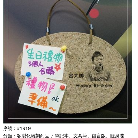
序號 : #1919
分類 : 客製化雕刻商品 / 筆記本、文具筆、留言版、隨身碟