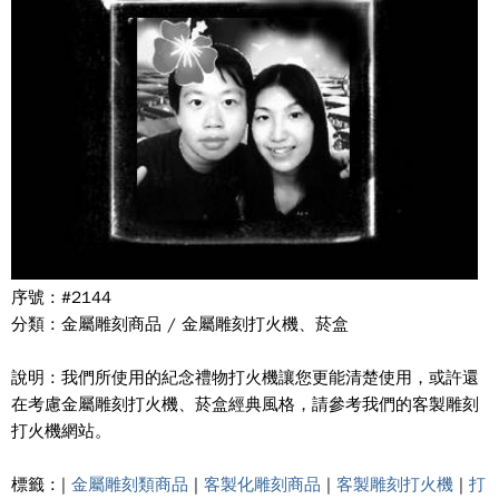
序號 : #2144
分類 : 金屬雕刻商品 / 金屬雕刻打火機、菸盒
說明 : 我們所使用的紀念禮物打火機讓您更能清楚使用，或許還
在考慮金屬雕刻打火機、菸盒經典風格，請參考我們的客製雕刻
打火機網站。
標籤 : |
金屬雕刻類商品
|
客製化雕刻商品
|
客製雕刻打火機
|
打