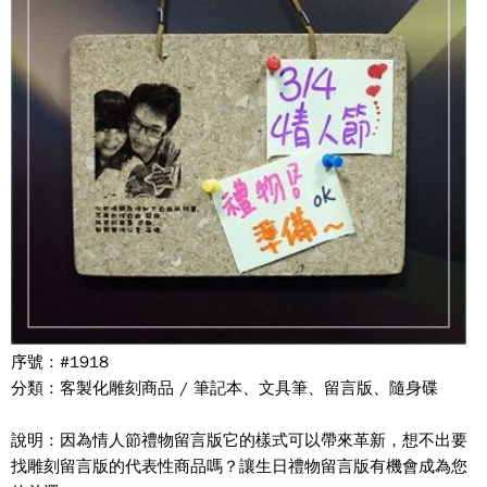
序號 : #1918
分類 : 客製化雕刻商品 / 筆記本、文具筆、留言版、隨身碟
說明 : 因為情人節禮物留言版它的樣式可以帶來革新，想不出要
找雕刻留言版的代表性商品嗎？讓生日禮物留言版有機會成為您