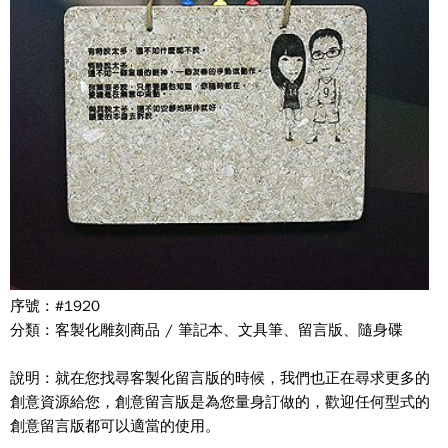
序號 : #1920
分類 : 客製化雕刻商品 / 筆記本、文具筆、留言版、隨身碟
說明 : 就在您找尋客製化留言版的時候，我們也正在尋求更多的
創意資源給您，創意留言版是為您量身訂做的，歡迎任何型式的
創意留言版都可以適當的使用。