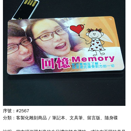
序號 : #2567
分類 : 客製化雕刻商品 / 筆記本、文具筆、留言版、隨身碟