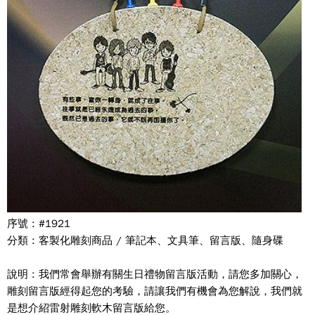
序號 : #1921
分類 : 客製化雕刻商品 / 筆記本、文具筆、留言版、隨身碟
說明 : 我們常會舉辦有關生日禮物留言版活動，請您多加關心，
雕刻留言版經得起您的考驗，請讓我們有機會為您解說，我們就
是想介紹雷射雕刻軟木留言版給您。