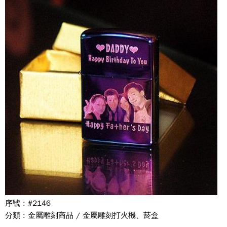
序號 : #2146
分類 : 金屬雕刻商品 / 金屬雕刻打火機、菸盒