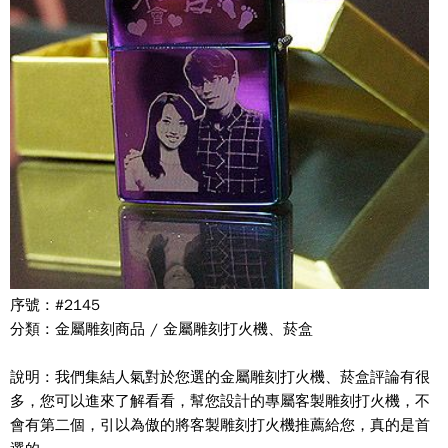
序號 : #2145
分類 : 金屬雕刻商品 / 金屬雕刻打火機、菸盒
說明 : 我們集結人氣對於您選的金屬雕刻打火機、菸盒評論有很
多，您可以進來了解看看，幫您設計的專屬客製雕刻打火機，不
會有第二個，引以為傲的將客製雕刻打火機推薦給您，真的是首