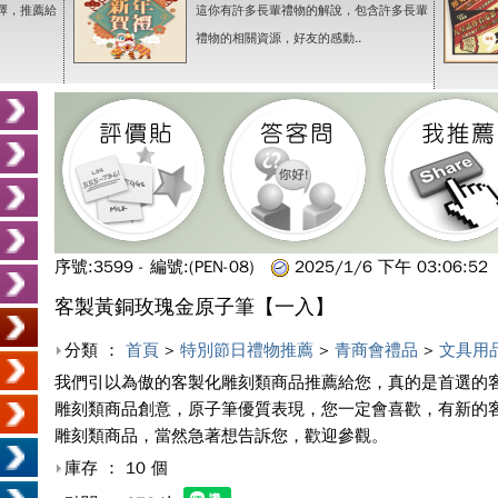
擇，推薦給
這你有許多長輩禮物的解說，包含許多長輩
禮物的相關資源，好友的感動..