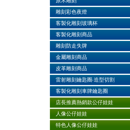
原木雕刻
雕刻彩色夜燈
客製化雕刻玻璃杯
客製化雕刻商品
雕刻防走失牌
金屬雕刻商品
皮革雕刻商品
雷射雕刻鑰匙圈-造型切割
客製化雕刻車牌鑰匙圈
店長推薦熱銷款公仔娃娃
人像公仔娃娃
特色人像公仔娃娃