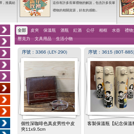
擇，推薦給
這你有許多長輩禮物的解說，包含許多長輩
禮物的相關資源，好友的感動..