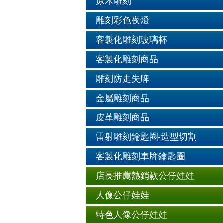
原木雕刻
雕刻彩色夜燈
客製化雕刻玻璃杯
客製化雕刻商品
雕刻防走失牌
金屬雕刻商品
皮革雕刻商品
雷射雕刻鑰匙圈-造型切割
客製化雕刻車牌鑰匙圈
店長推薦熱銷款公仔娃娃
人像公仔娃娃
特色人像公仔娃娃