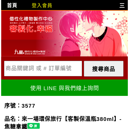
首頁
登入會員
三
目前購物車是空的!
購物車內容:
X
使用 LINE 與我們線上詢問