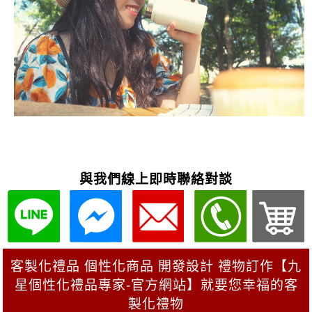
與我們線上即時聯絡對談
客製化禮品 個性化商品 開發設計 禮物訂作【九
星個性化禮品專家-官方網站】就要您幸福的客
製化禮物