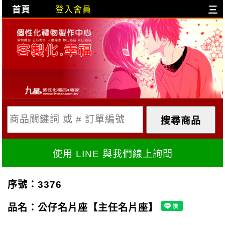
首頁
登入會員
三
目前購物車是空的!
購物車內容:
X
使用 LINE 與我們線上詢問