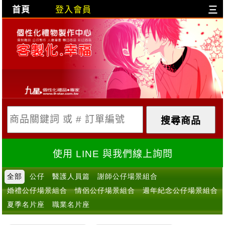
首頁
登入會員
三
目前購物車是空的!
購物車內容:
X
使用 LINE 與我們線上詢問