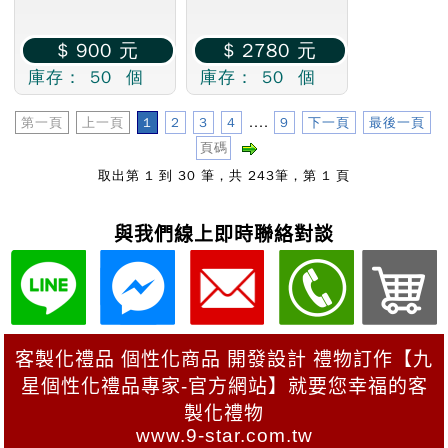
與我們線上即時聯絡對談
客製化禮品 個性化商品 開發設計 禮物訂作【九
星個性化禮品專家-官方網站】就要您幸福的客
製化禮物
www.9-star.com.tw