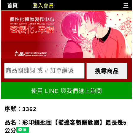
首頁
登入會員
三
目前購物車是空的!
購物車內容:
X
使用 LINE 與我們線上詢問