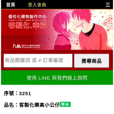
首頁
登入會員
三
目前購物車是空的!
購物車內容:
X
使用 LINE 與我們線上詢問