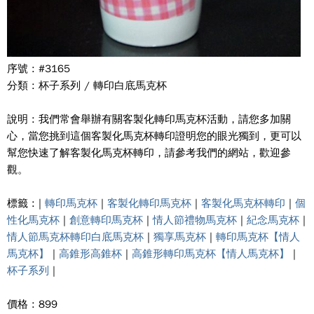
序號 : #3165
分類 : 杯子系列 / 轉印白底馬克杯
說明 : 我們常會舉辦有關客製化轉印馬克杯活動，請您多加關
心，當您挑到這個客製化馬克杯轉印證明您的眼光獨到，更可以
幫您快速了解客製化馬克杯轉印，請參考我們的網站，歡迎參
觀。
標籤 : |
轉印馬克杯
|
客製化轉印馬克杯
|
客製化馬克杯轉印
|
個
性化馬克杯
|
創意轉印馬克杯
|
情人節禮物馬克杯
|
紀念馬克杯
|
情人節馬克杯轉印白底馬克杯
|
獨享馬克杯
|
轉印馬克杯【情人
馬克杯】
|
高錐形高錐杯
|
高錐形轉印馬克杯【情人馬克杯】
|
杯子系列
|
價格 : 899