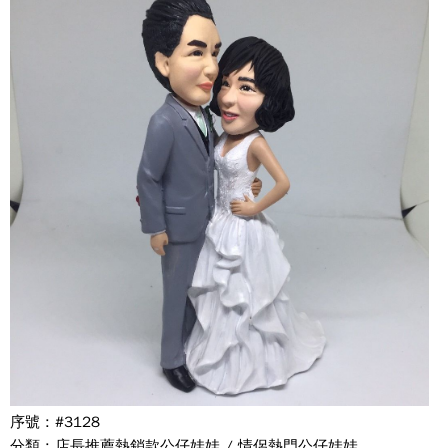
序號 : #3128
分類 : 店長推薦熱銷款公仔娃娃 / 情侶熱門公仔娃娃