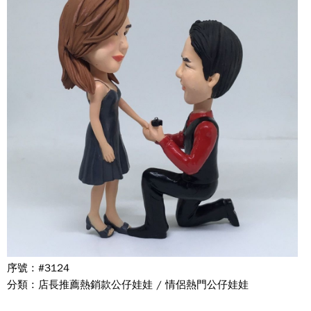
序號 : #3124
分類 : 店長推薦熱銷款公仔娃娃 / 情侶熱門公仔娃娃