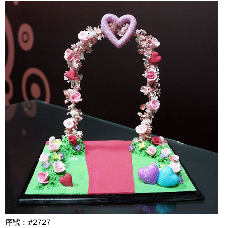
序號 : #2727