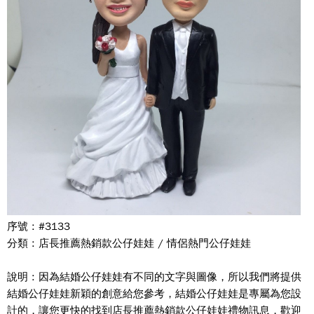
序號 : #3133
分類 : 店長推薦熱銷款公仔娃娃 / 情侶熱門公仔娃娃
說明 : 因為結婚公仔娃娃有不同的文字與圖像，所以我們將提供
結婚公仔娃娃新穎的創意給您參考，結婚公仔娃娃是專屬為您設
計的，讓您更快的找到店長推薦熱銷款公仔娃娃禮物訊息，歡迎