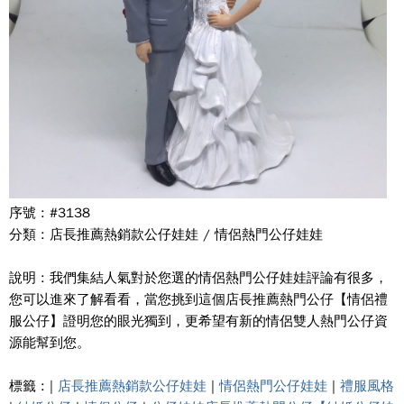
序號 : #3138
分類 : 店長推薦熱銷款公仔娃娃 / 情侶熱門公仔娃娃
說明 : 我們集結人氣對於您選的情侶熱門公仔娃娃評論有很多，
您可以進來了解看看，當您挑到這個店長推薦熱門公仔【情侶禮
服公仔】證明您的眼光獨到，更希望有新的情侶雙人熱門公仔資
源能幫到您。
標籤 : |
店長推薦熱銷款公仔娃娃
|
情侶熱門公仔娃娃
|
禮服風格