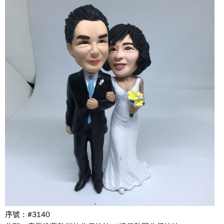
序號 : #3140