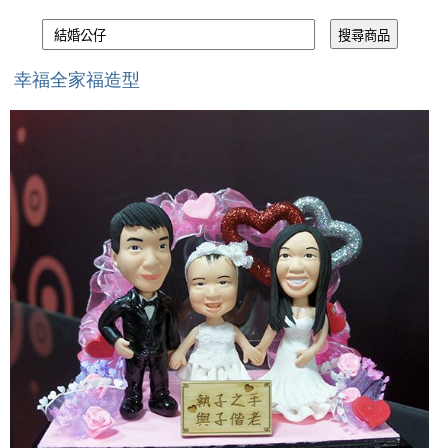
幸福全家福造型