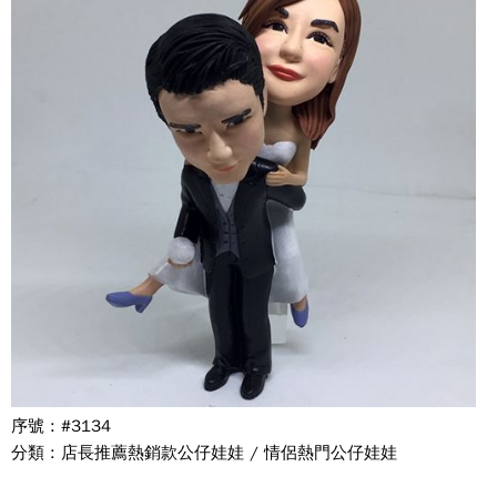
序號 : #3134
分類 : 店長推薦熱銷款公仔娃娃 / 情侶熱門公仔娃娃