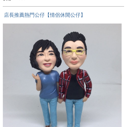
店長推薦熱門公仔【情侶休閒公仔】