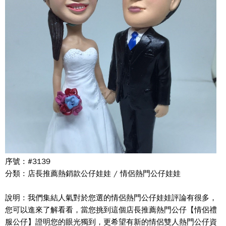
序號 : #3139
分類 : 店長推薦熱銷款公仔娃娃 / 情侶熱門公仔娃娃
說明 : 我們集結人氣對於您選的情侶熱門公仔娃娃評論有很多，
您可以進來了解看看，當您挑到這個店長推薦熱門公仔【情侶禮
服公仔】證明您的眼光獨到，更希望有新的情侶雙人熱門公仔資