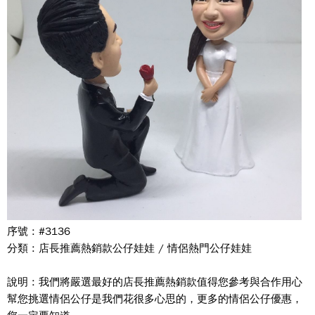
序號 : #3136
分類 : 店長推薦熱銷款公仔娃娃 / 情侶熱門公仔娃娃
說明 : 我們將嚴選最好的店長推薦熱銷款值得您參考與合作用心
幫您挑選情侶公仔是我們花很多心思的，更多的情侶公仔優惠，