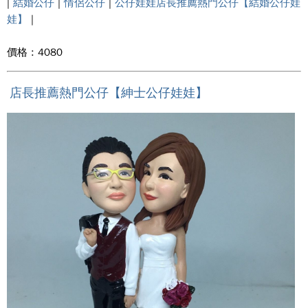
|
結婚公仔
|
情侶公仔
|
公仔娃娃店長推薦熱門公仔【結婚公仔娃
娃】
|
價格 : 4080
店長推薦熱門公仔【紳士公仔娃娃】