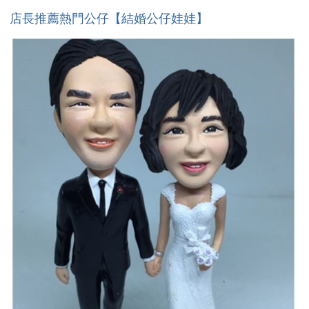
店長推薦熱門公仔【結婚公仔娃娃】