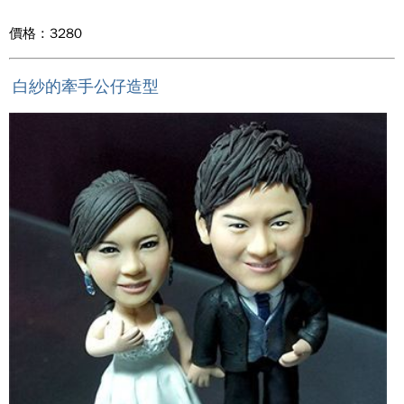
價格 : 3280
白紗的牽手公仔造型