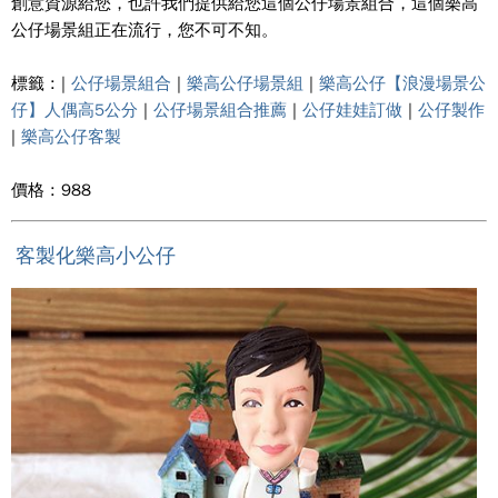
創意資源給您，也許我們提供給您這個公仔場景組合，這個樂高
公仔場景組正在流行，您不可不知。
標籤 : |
公仔場景組合
|
樂高公仔場景組
|
樂高公仔【浪漫場景公
仔】人偶高5公分
|
公仔場景組合推薦
|
公仔娃娃訂做
|
公仔製作
|
樂高公仔客製
價格 : 988
客製化樂高小公仔