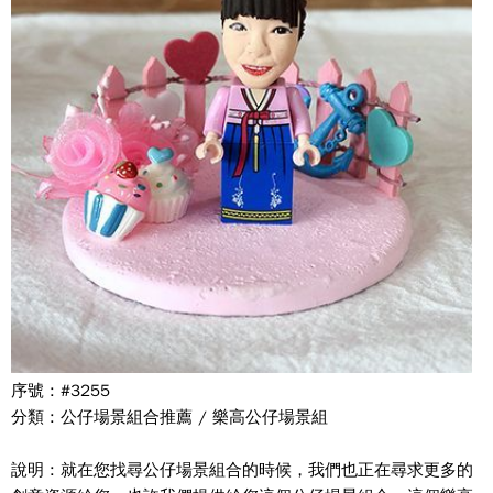
序號 : #3255
分類 : 公仔場景組合推薦 / 樂高公仔場景組
說明 : 就在您找尋公仔場景組合的時候，我們也正在尋求更多的