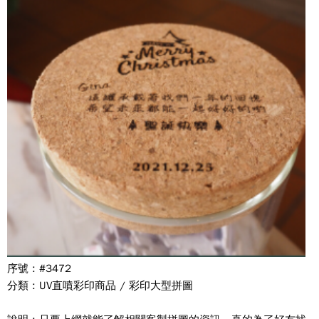
序號 : #3472
分類 : UV直噴彩印商品 / 彩印大型拼圖