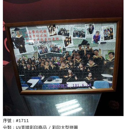
序號 : #1711
分類 : UV直噴彩印商品 / 彩印大型拼圖