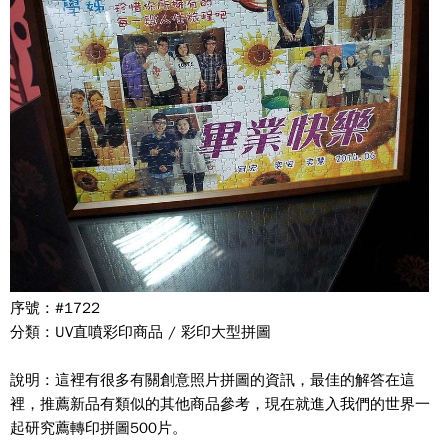
序號 : #1722
分類 : UV直噴彩印商品 / 彩印大型拼圖
說明 : 這裡有很多有關創意照片拼圖的資訊，最佳的解答在這
裡，推薦新品有類似的其他商品參考，現在就進入我們的世界一
起研究薦轉印拼圖500片。