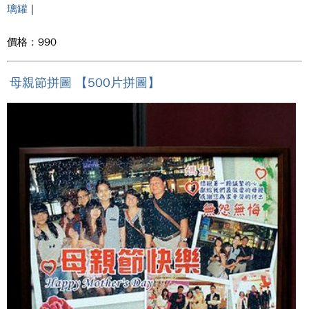
璃罐
|
價格 : 990
母親節拼圖 【500片拼圖】