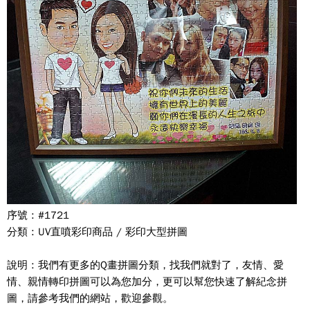
序號 : #1721
分類 : UV直噴彩印商品 / 彩印大型拼圖
說明 : 我們有更多的Q畫拼圖分類，找我們就對了，友情、愛
情、親情轉印拼圖可以為您加分，更可以幫您快速了解紀念拼
圖，請參考我們的網站，歡迎參觀。