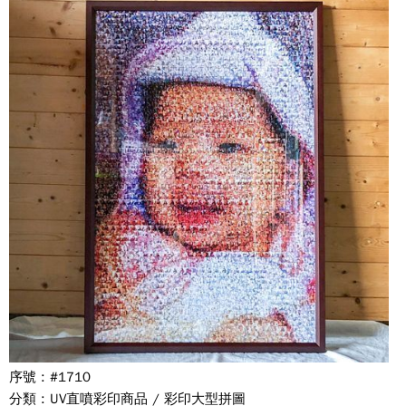
序號 : #1710
分類 : UV直噴彩印商品 / 彩印大型拼圖