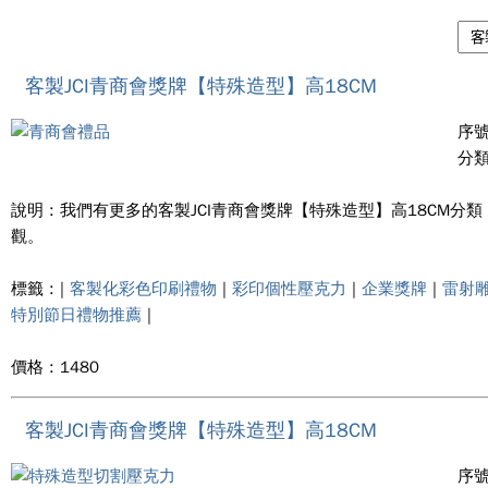
客製JCI青商會獎牌【特殊造型】高18CM
序號 
分類
說明 : 我們有更多的客製JCI青商會獎牌【特殊造型】高18
觀。
標籤 : |
客製化彩色印刷禮物
|
彩印個性壓克力
|
企業獎牌
|
雷射
特別節日禮物推薦
|
價格 : 1480
客製JCI青商會獎牌【特殊造型】高18CM
序號 