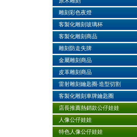
原木雕刻
雕刻彩色夜燈
客製化雕刻玻璃杯
客製化雕刻商品
雕刻防走失牌
金屬雕刻商品
皮革雕刻商品
雷射雕刻鑰匙圈-造型切割
客製化雕刻車牌鑰匙圈
店長推薦熱銷款公仔娃娃
人像公仔娃娃
特色人像公仔娃娃