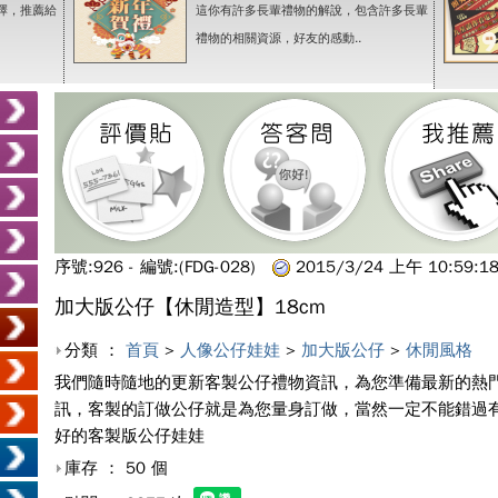
擇，推薦給
這你有許多長輩禮物的解說，包含許多長輩
禮物的相關資源，好友的感動..