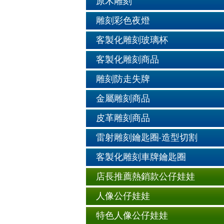
原木雕刻
雕刻彩色夜燈
客製化雕刻玻璃杯
客製化雕刻商品
雕刻防走失牌
金屬雕刻商品
皮革雕刻商品
雷射雕刻鑰匙圈-造型切割
客製化雕刻車牌鑰匙圈
店長推薦熱銷款公仔娃娃
人像公仔娃娃
特色人像公仔娃娃