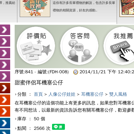
擇，推薦給
這你有許多長輩禮物的解說，包含許多長輩
禮物的相關資源，好友的感動..