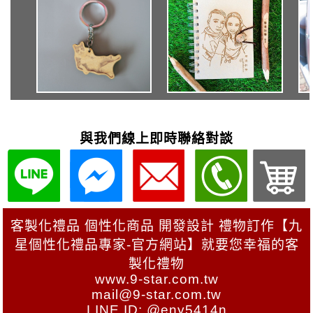
與我們線上即時聯絡對談
客製化禮品 個性化商品 開發設計 禮物訂作【九
星個性化禮品專家-官方網站】就要您幸福的客
製化禮物
www.9-star.com.tw
mail@9-star.com.tw
LINE ID: @eny5414n