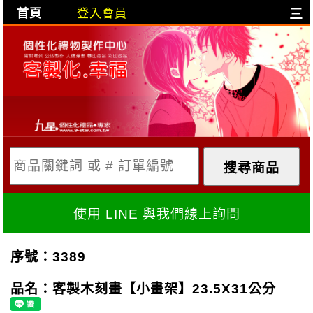
首頁
登入會員
三
目前購物車是空的!
購物車內容:
X
使用 LINE 與我們線上詢問