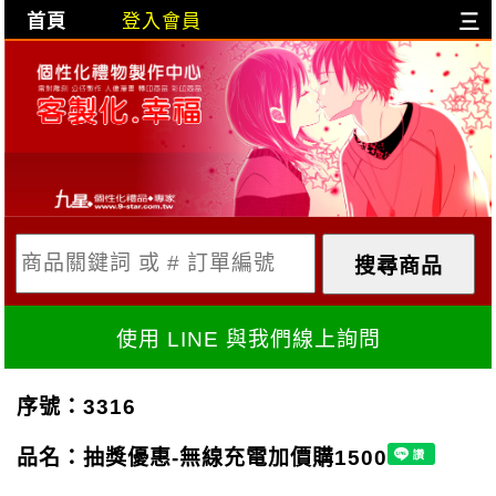
首頁
登入會員
三
目前購物車是空的!
購物車內容:
X
使用 LINE 與我們線上詢問