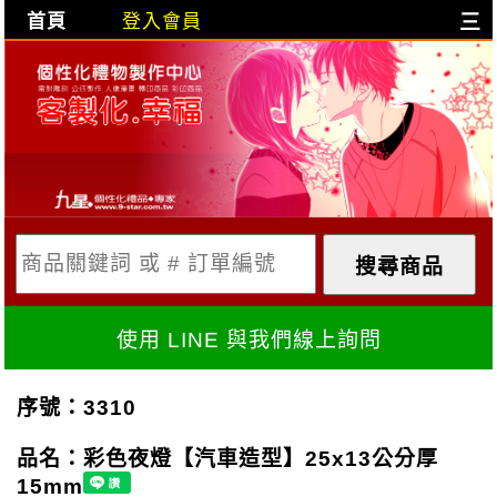
首頁
登入會員
三
目前購物車是空的!
購物車內容:
X
使用 LINE 與我們線上詢問