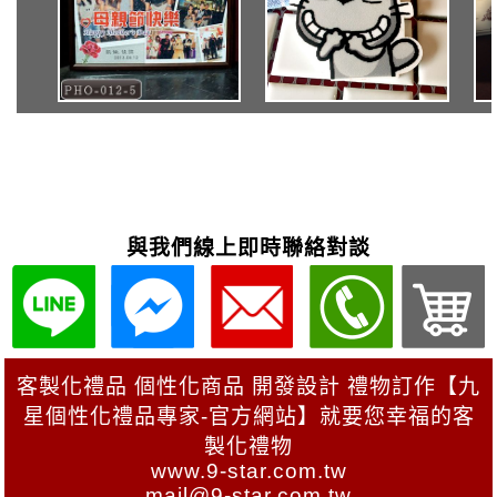
與我們線上即時聯絡對談
客製化禮品 個性化商品 開發設計 禮物訂作【九
星個性化禮品專家-官方網站】就要您幸福的客
製化禮物
www.9-star.com.tw
mail@9-star.com.tw