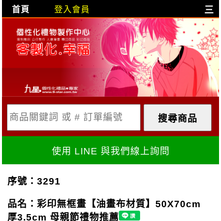
首頁
登入會員
三
目前購物車是空的!
購物車內容:
X
使用 LINE 與我們線上詢問