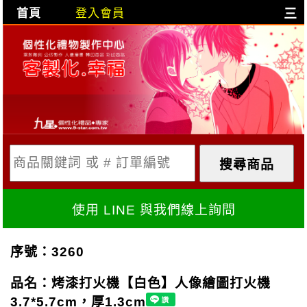
首頁
登入會員
三
目前購物車是空的!
購物車內容:
X
使用 LINE 與我們線上詢問