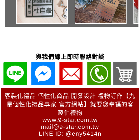
與我們線上即時聯絡對談
客製化禮品 個性化商品 開發設計 禮物訂作【九
星個性化禮品專家-官方網站】就要您幸福的客
製化禮物
www.9-star.com.tw
mail@9-star.com.tw
LINE ID: @eny5414n