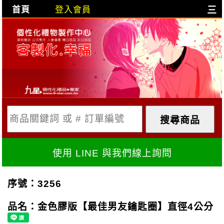
首頁
登入會員
三
目前購物車是空的!
購物車內容:
X
使用 LINE 與我們線上詢問