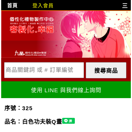
首頁
登入會員
三
目前購物車是空的!
購物車內容:
X
使用 LINE 與我們線上詢問