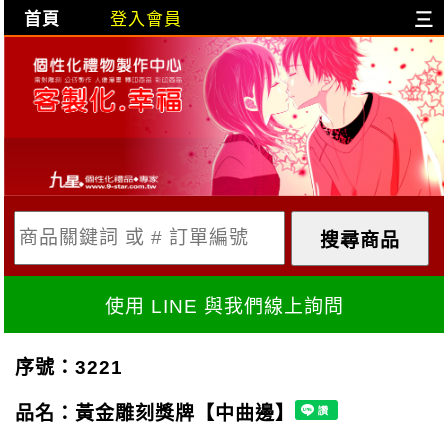
首頁
登入會員
三
目前購物車是空的!
購物車內容:
X
使用 LINE 與我們線上詢問