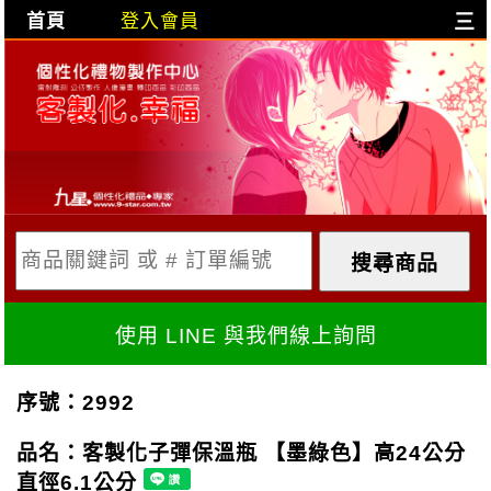
首頁
登入會員
三
目前購物車是空的!
購物車內容:
X
使用 LINE 與我們線上詢問