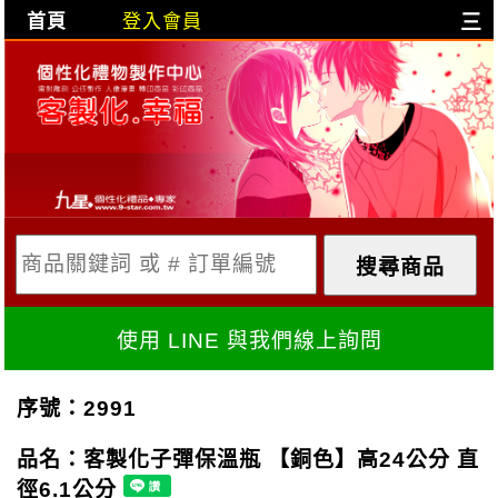
首頁
登入會員
三
目前購物車是空的!
購物車內容:
X
使用 LINE 與我們線上詢問