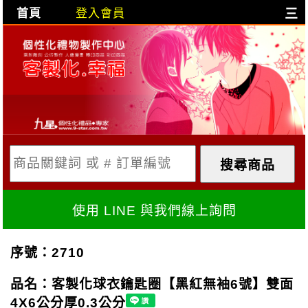
首頁
登入會員
三
目前購物車是空的!
購物車內容:
X
使用 LINE 與我們線上詢問