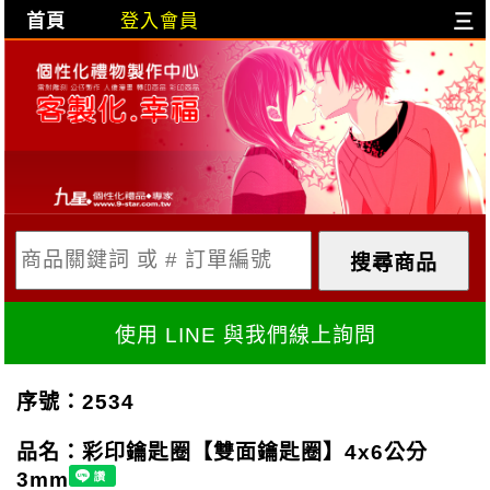
首頁
登入會員
三
目前購物車是空的!
購物車內容:
X
使用 LINE 與我們線上詢問