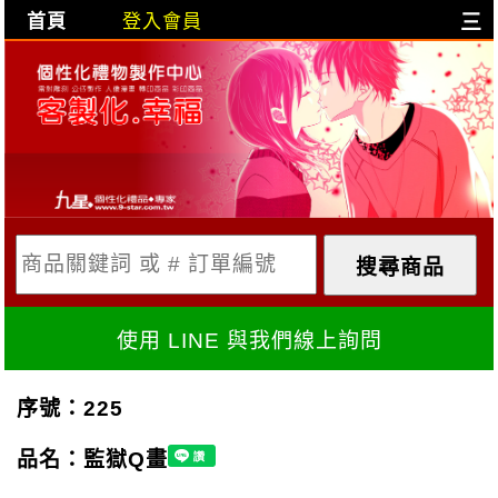
首頁
登入會員
三
目前購物車是空的!
購物車內容:
X
使用 LINE 與我們線上詢問