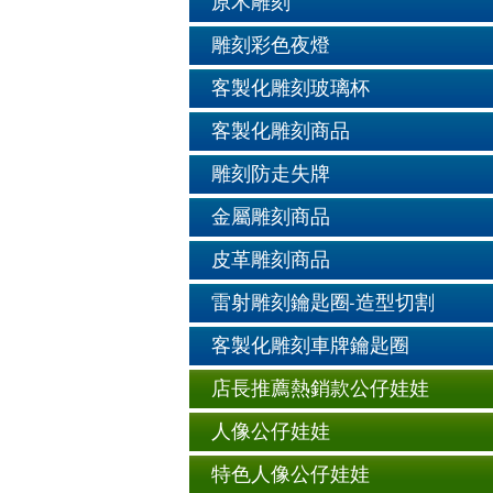
原木雕刻
雕刻彩色夜燈
客製化雕刻玻璃杯
客製化雕刻商品
雕刻防走失牌
金屬雕刻商品
皮革雕刻商品
雷射雕刻鑰匙圈-造型切割
客製化雕刻車牌鑰匙圈
店長推薦熱銷款公仔娃娃
人像公仔娃娃
特色人像公仔娃娃