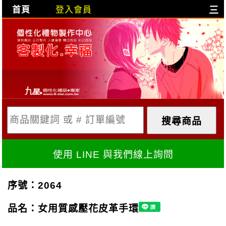
首頁
登入會員
三
目前購物車是空的!
購物車內容:
X
使用 LINE 與我們線上詢問