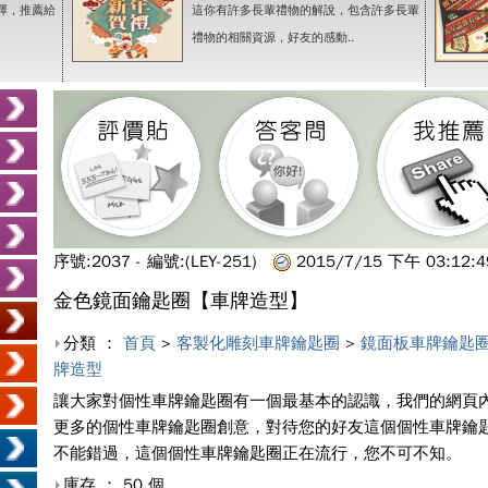
擇，推薦給
這你有許多長輩禮物的解說，包含許多長輩
禮物的相關資源，好友的感動..