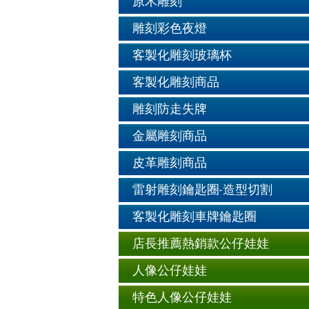
原木雕刻
雕刻彩色夜燈
客製化雕刻玻璃杯
客製化雕刻商品
雕刻防走失牌
金屬雕刻商品
皮革雕刻商品
雷射雕刻鑰匙圈-造型切割
客製化雕刻車牌鑰匙圈
店長推薦熱銷款公仔娃娃
人像公仔娃娃
特色人像公仔娃娃