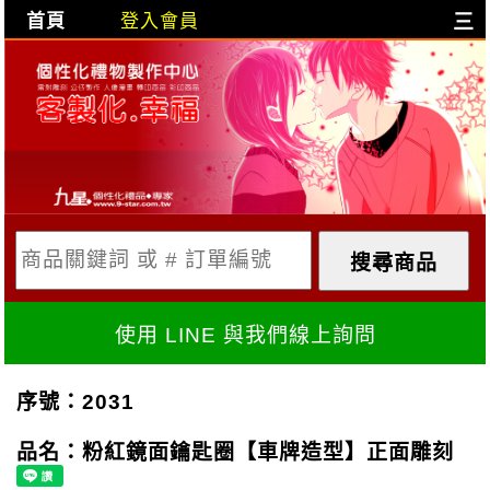
首頁
登入會員
三
目前購物車是空的!
購物車內容:
X
使用 LINE 與我們線上詢問