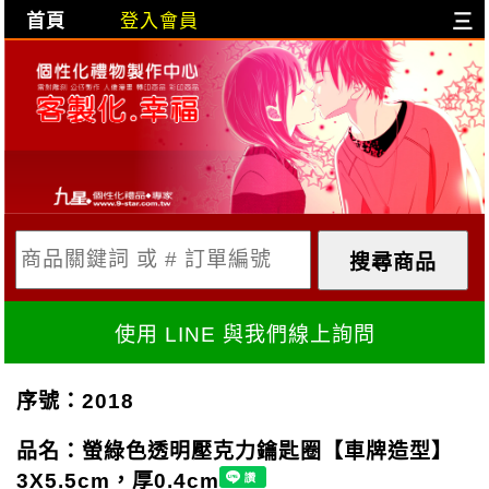
首頁
登入會員
三
目前購物車是空的!
購物車內容:
X
使用 LINE 與我們線上詢問