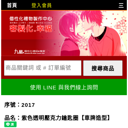
首頁
登入會員
三
目前購物車是空的!
購物車內容:
X
使用 LINE 與我們線上詢問