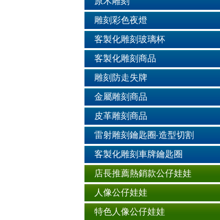
原木雕刻
雕刻彩色夜燈
客製化雕刻玻璃杯
客製化雕刻商品
雕刻防走失牌
金屬雕刻商品
皮革雕刻商品
雷射雕刻鑰匙圈-造型切割
客製化雕刻車牌鑰匙圈
店長推薦熱銷款公仔娃娃
人像公仔娃娃
特色人像公仔娃娃