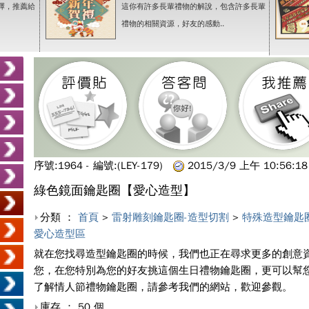
擇，推薦給
這你有許多長輩禮物的解說，包含許多長輩
禮物的相關資源，好友的感動..