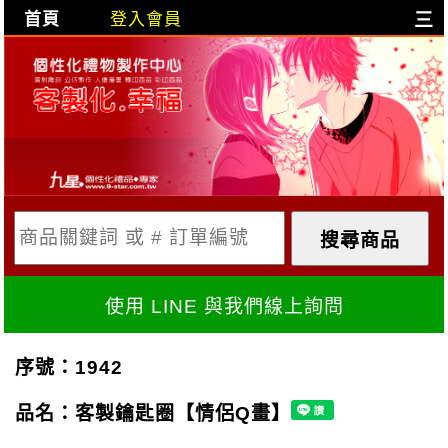
首頁
登入會員
三
目前購物車是空的!
購物車內容:
X
使用 LINE 與我們線上詢問