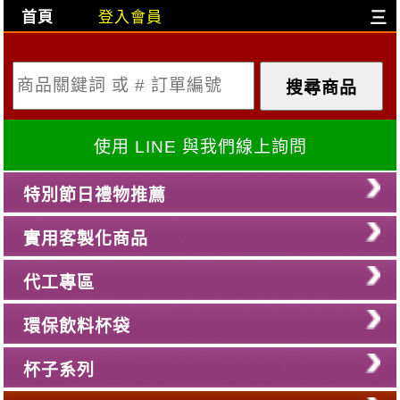
首頁
登入會員
三
目前購物車是空的!
購物車內容:
X
使用 LINE 與我們線上詢問
特別節日禮物推薦
實用客製化商品
代工專區
環保飲料杯袋
杯子系列