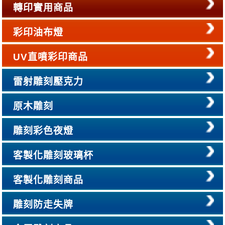
轉印實用商品
彩印油布燈
UV直噴彩印商品
雷射雕刻壓克力
原木雕刻
雕刻彩色夜燈
客製化雕刻玻璃杯
客製化雕刻商品
雕刻防走失牌