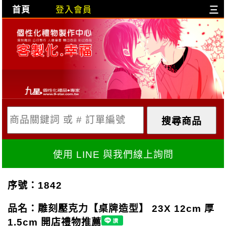
首頁
登入會員
三
目前購物車是空的!
購物車內容:
X
使用 LINE 與我們線上詢問