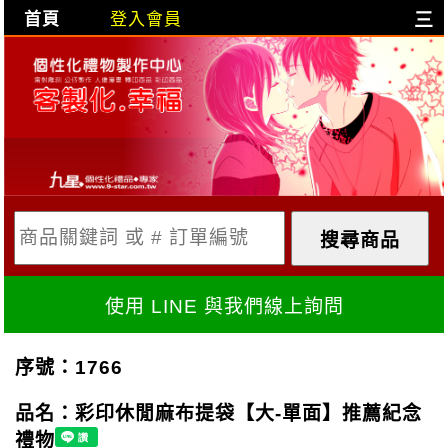
首頁
登入會員
三
目前購物車是空的!
購物車內容:
X
使用 LINE 與我們線上詢問