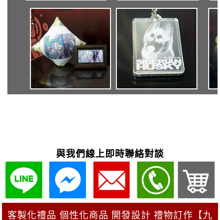
與我們線上即時聯絡對談
客製化禮品 個性化商品 開發設計 禮物訂作【九