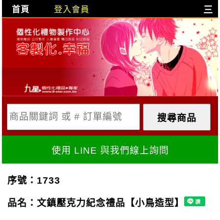
首頁
登入會員
三
目前購物車是空的!
購物車內容:
X
使用 LINE 與我們線上詢問