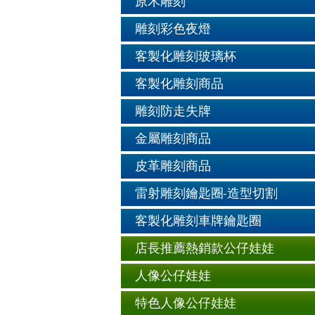
原木雕刻
雕刻彩色夜燈
客製化雕刻玻璃杯
客製化雕刻商品
雕刻防走失牌
金屬雕刻商品
皮革雕刻商品
雷射雕刻鑰匙圈-造型切割
客製化雕刻車牌鑰匙圈
店長推薦熱銷款公仔娃娃
人像公仔娃娃
特色人像公仔娃娃