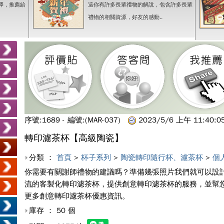
擇，推薦給
這你有許多長輩禮物的解說，包含許多長輩
禮物的相關資源，好友的感動..