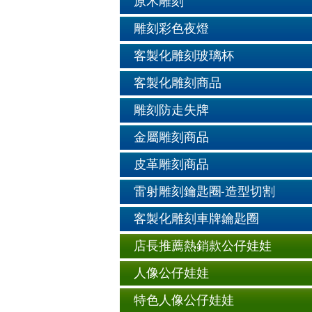
原木雕刻
雕刻彩色夜燈
客製化雕刻玻璃杯
客製化雕刻商品
雕刻防走失牌
金屬雕刻商品
皮革雕刻商品
雷射雕刻鑰匙圈-造型切割
客製化雕刻車牌鑰匙圈
店長推薦熱銷款公仔娃娃
人像公仔娃娃
特色人像公仔娃娃