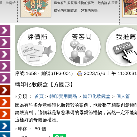
擇，推薦給
這你有許多長輩禮物的解說，包含許多長輩
禮物的相關資源，好友的感動..