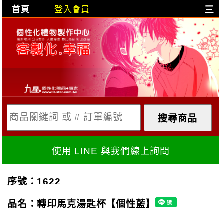
首頁
登入會員
三
目前購物車是空的!
購物車內容:
X
使用 LINE 與我們線上詢問