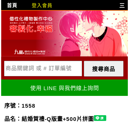
首頁
登入會員
三
目前購物車是空的!
購物車內容:
X
使用 LINE 與我們線上詢問