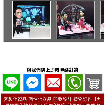
與我們線上即時聯絡對談
客製化禮品 個性化商品 開發設計 禮物訂作【九