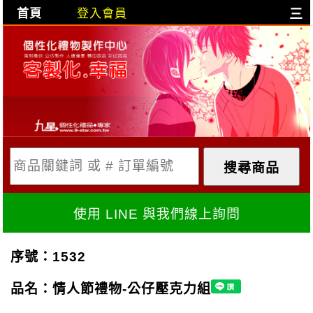
首頁
登入會員
三
目前購物車是空的!
購物車內容:
X
使用 LINE 與我們線上詢問