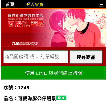
首頁
登入會員
三
目前購物車是空的!
購物車內容:
X
使用 LINE 與我們線上詢問