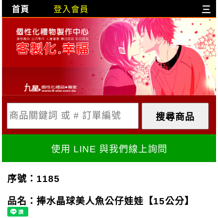
首頁
登入會員
三
目前購物車是空的!
購物車內容:
X
使用 LINE 與我們線上詢問