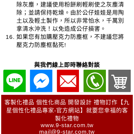
與我們線上即時聯絡對談
客製化禮品 個性化商品 開發設計 禮物訂作【九
星個性化禮品專家-官方網站】就要您幸福的客
製化禮物
www.9-star.com.tw
mail@9-star.com.tw