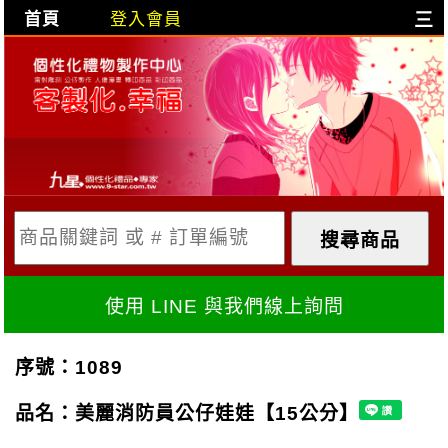
首頁
登入會員
三
目前購物車是空的!
購物車內容:
X
使用 LINE 與我們線上詢問